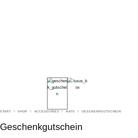
START
SHOP
ACCESSORIES
HATS
GESCHENKGUTSCHEIN
Geschenkgutschein