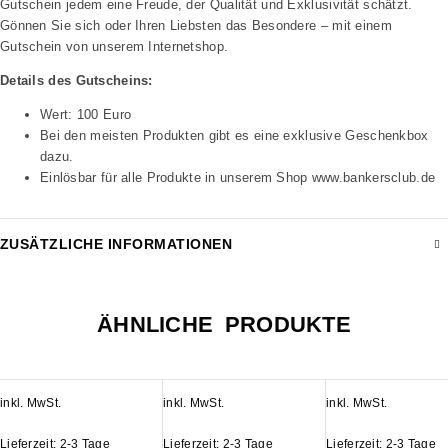
Gutschein jedem eine Freude, der Qualität und Exklusivität schätzt.
Gönnen Sie sich oder Ihren Liebsten das Besondere – mit einem
Gutschein von unserem Internetshop.
Details des Gutscheins:
Wert: 100 Euro
Bei den meisten Produkten gibt es eine exklusive Geschenkbox
dazu.
Einlösbar für alle Produkte in unserem Shop www.bankersclub.de
ZUSÄTZLICHE INFORMATIONEN
ÄHNLICHE PRODUKTE
inkl. MwSt.
inkl. MwSt.
inkl. MwSt.
Lieferzeit:
2-3 Tage
Lieferzeit:
2-3 Tage
Lieferzeit:
2-3 Tage